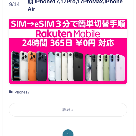
順 iPhone17,17Pro,17ProMax,iPhone
9/14
Air
iPhone17
1