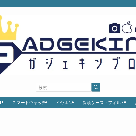
ch
スマートウォッチ
イヤホン
保護ケース・フィルム