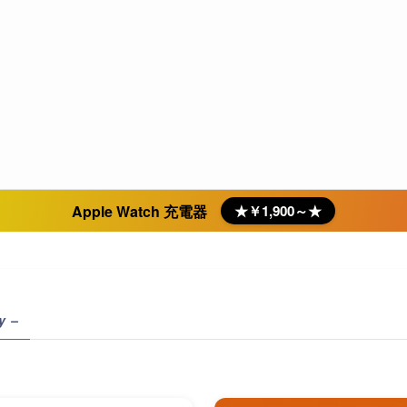
Apple Watch 充電器
★￥1,900～★
y –