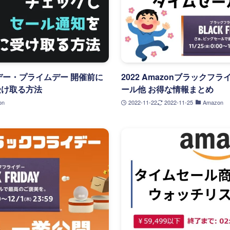
イデー・プライムデー 開催前に
2022 Amazonブラックフラ
受け取る方法
ール他 お得な情報まとめ
on
2022-11-22
2022-11-25
Amazon