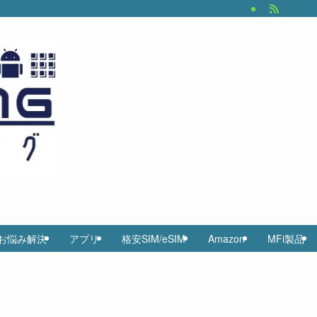
お悩み解決
アプリ
格安SIM/eSIM
Amazon
MFi製品