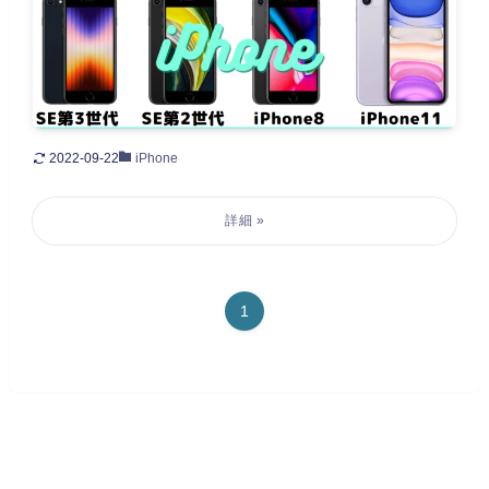
2022-09-22
iPhone
1