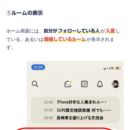
①ルームの表示
ホーム画面には、
自分が
フォローしている人
が
入室
し
ている、あるいは
開催しているルーム
が表示されま
す。