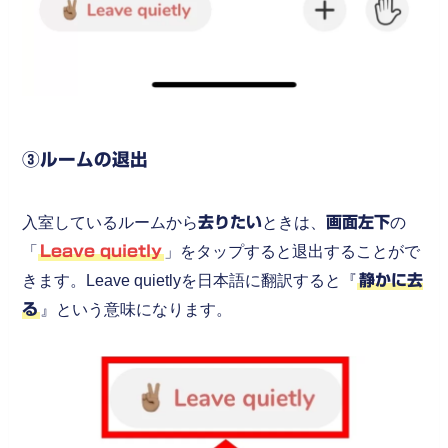
③ルームの退出
入室しているルームから
去りたい
ときは、
画面左下
の
「
Leave quietly
」をタップすると退出することがで
きます。Leave quietlyを日本語に翻訳すると『
静かに去
る
』という意味になります。