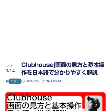
Clubhouse|画面の見方と基本操
2021
3/14
作を日本語で分かりやすく解説
2021-02-25
2021-03-14
アプリ