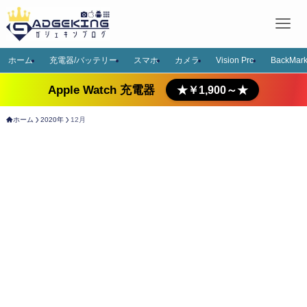
ホーム
充電器/バッテリー
スマホ
カメラ
Vision Pro
BackMark
Apple Watch 充電器
★￥1,900～★
ホーム
2020年
12月