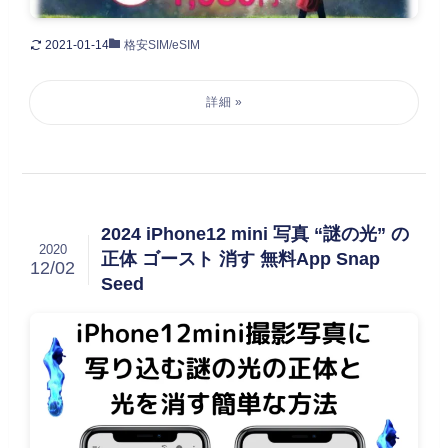
2021-01-14
格安SIM/eSIM
2024 iPhone12 mini 写真 “謎の光” の
2020
正体 ゴースト 消す 無料App Snap
12/02
Seed