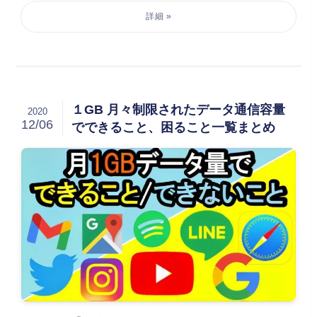
１GB 月々制限されたデータ通信容量
2020
12/06
でできること、困ること一覧まとめ