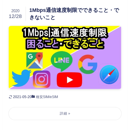
1Mbps通信速度制限でできること・で
2020
12/28
きないこと
2021-05-20
格安SIM/eSIM