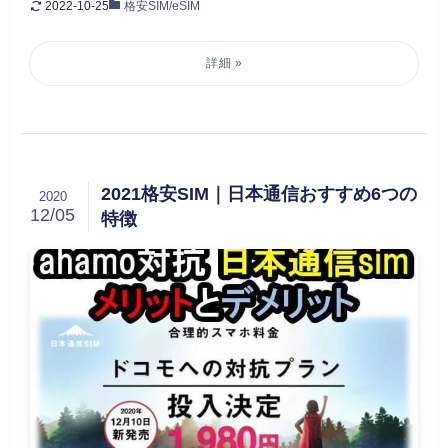
2022-10-25
格安SIM/eSIM
2021格安SIM｜日本通信おすすめ6つの
2020
12/05
特徴