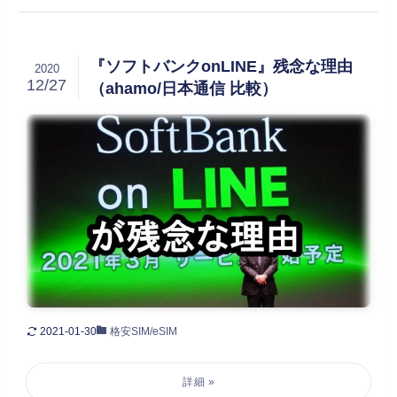
『ソフトバンクonLINE』残念な理由
2020
12/27
（ahamo/日本通信 比較）
2021-01-30
格安SIM/eSIM