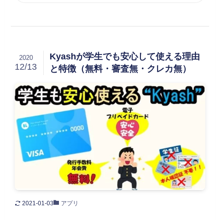
Kyashが学生でも安心して使える理由
2020
12/13
と特徴（無料・審査無・クレカ無）
2021-01-03
アプリ