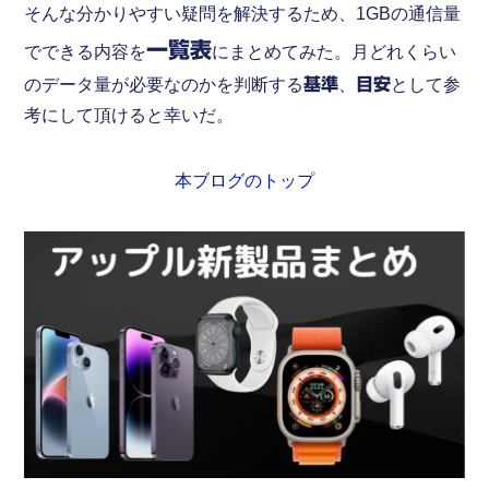
そんな分かりやすい疑問を解決するため、1GBの通信量
一覧表
でできる内容を
にまとめてみた。月どれくらい
のデータ量が必要なのかを判断する
基準
、
目安
として参
考にして頂けると幸いだ。
本ブログのトップ