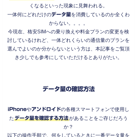
くなるといった現象に見舞われる。
一体何にどれだけの
データ量
を消費しているのか全くわ
からない。。。。
今現在、格安SIMへの乗り換えや料金プランの変更を検
討しているけれど、一体どれくらいの通信量のプランを
選んでよいのか分からないという方は、本記事をご覧頂
き少しでも参考にしていただけるとありがたい。
データ量の確認方法
iPhone
や
アンドロイド
の各種スマートフォンで使用し
た
データ量を確認する方法
があることをご存じだろう
か？
以下の操作手順で、何をしているときに一番データ量を