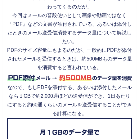
わってくるのだが、
今回はメールの普段使いとして画像や動画ではなく
『PDF』などの文書が添付されている、あるいは添付し
たときのメール送受信消費するデータ量について解説し
たい。
PDFのサイズ容量にもよるのだが、一般的にPDFが添付
されたメールを受信するときは、約500MBものデータ量
を消費すると言われている。
PDF添付
約500MB
メール →
のデータ量を消費
なので、もしPDFを添付する、あるいは添付したメール
なら１GBで約2,000通ほどの送受信ができ、1日あたり
にすると約60通くらいのメールを送受信することができ
る計算になる。
月１GBのデータ量で