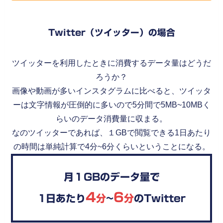
Twitter（ツイッター）の場合
ツイッターを利用したときに消費するデータ量はどうだ
ろうか？
画像や動画が多いインスタグラムに比べると、ツイッタ
ーは文字情報が圧倒的に多いので5分間で5MB~10MBく
らいのデータ消費量に収まる。
なのツイッターであれば、１GBで閲覧できる1日あたり
の時間は単純計算で4分~6分くらいということになる。
月１GBのデータ量で
4
6
1日あたり
分
~
分
のTwitter