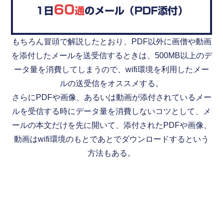
60
1日
通
のメール（PDF添付）
もちろん冒頭で解説したとおり、PDF以外に画僧や動画
を添付したメールを送受信するときは、500MB以上のデ
ータ量を消費してしまうので、wifi環境を利用したメー
ルの送受信をオススメする。
さらにPDFや画像、あるいは動画が添付されているメー
ルを受信する時にデータ量を消費しないコツとして、メ
ールの本文だけを先に開いて、添付されたPDFや画像、
動画はwifi環境のもとであとでダウンロードするという
方法もある。