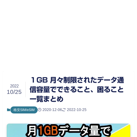
１GB 月々制限されたデータ通
2022
信容量でできること、困ること
10/25
一覧まとめ
2020-12-06
2022-10-25
格安SIM/eSIM