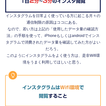
2
3
1日
分
~
分
のインスタ閲覧
インスタグラムを日常よく使っている方に起こる月々の
通信制限の原因はココにある。
なので、若い方は上記の「使用したデータ量の確認方
法」の手順を使って、iPhoneもしくはandroidでインス
タグラムで消費されたデータ量を確認してみた方がよい
だろう。
このようにインスタグラムをよく使う方は、是非Wifi環
境をうまく利用してほしいと思う。
インスタグラムは
Wifi環境
で
閲覧
すること