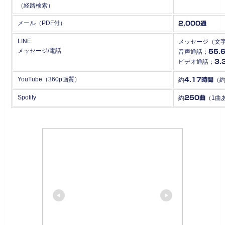
（経路検索）
メール（PDF付）
2,000通
LINE
メッセージ（文
メッセージ/電話
音声通話；
55.
ビデオ通話；
3.
YouTube（360p画質）
約
4.17時間
（
Spotify
約
250曲
（1曲