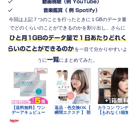
動画視聴（例 YouTube）
音楽鑑賞（ 例 Spotify）
今回は上記７つのことを行ったときに１GBのデータ量
でどのくらいのことができるのかを割り出し、さらに
ひと月1GBのデータ量で１日あたりどれく
らいのことができるのか
を一目て分かりやすいよ
一覧
うに
にまとめてみた。