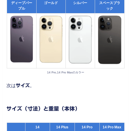
ディープパー
ゴールド
シルバー
スペースブラ
プル
ック
14 Pro,14 Pro Maxのカラー
次は
サイズ
。
サイズ（寸法）と重量（本体）
14
14 Plus
14 Pro
14 Pro Max