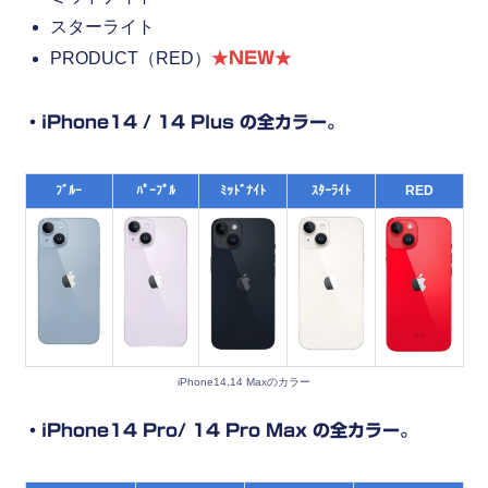
スターライト
PRODUCT（RED）
★NEW★
・iPhone14 / 14 Plus の全カラー。
ﾌﾞﾙｰ
ﾊﾟｰﾌﾟﾙ
ﾐｯﾄﾞﾅｲﾄ
ｽﾀｰﾗｲﾄ
RED
iPhone14,14 Maxのカラー
・iPhone14 Pro/ 14 Pro Max の全カラー。