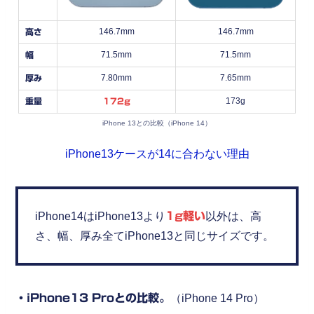
146.7mm
146.7mm
高さ
71.5mm
71.5mm
幅
7.80mm
7.65mm
厚み
173g
重量
172g
iPhone 13との比較（iPhone 14）
iPhone13ケースが14に合わない理由
iPhone14はiPhone13より
1g軽い
以外は、高
さ、幅、厚み全てiPhone13と同じサイズです。
・iPhone13 Proとの比較。
（iPhone 14 Pro）