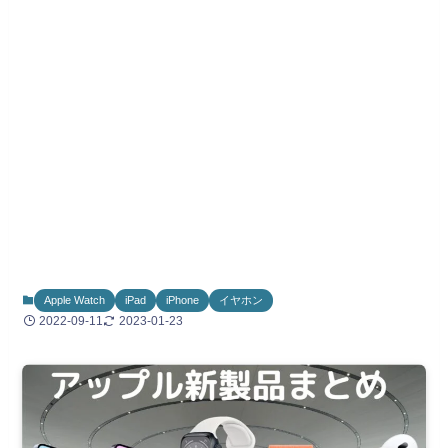
Apple Watch
iPad
iPhone
イヤホン
2022-09-11
2023-01-23