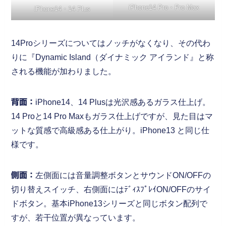
iPhone14 Pro・Pro Max
iPhone14・14 Plus
14Proシリーズについてはノッチがなくなり、その代わ
りに『Dynamic Island（ダイナミック アイランド』と称
される機能が加わりました。
背面：
iPhone14、14 Plusは光沢感あるガラス仕上げ。
14 Proと14 Pro Maxもガラス仕上げですが、見た目はマ
ットな質感で高級感ある仕上がり。iPhone13 と同じ仕
様です。
側面：
左側面には音量調整ボタンとサウンドON/OFFの
切り替えスイッチ、右側面にはﾃﾞｨｽﾌﾟﾚｲON/OFFのサイ
ドボタン。基本iPhone13シリーズと同じボタン配列で
すが、若干位置が異なっています。