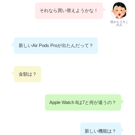
それなら買い替えようかな！
目からうろこ
の人
新しいAir Pods Proが出たんだって？
金額は？
Apple Watch 8は7と何が違うの？
新しい機能は？