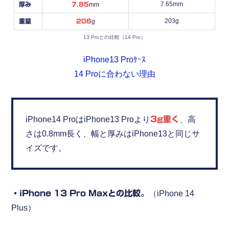
7.65mm
厚み
7.85
mm
203g
重量
206
g
13 Proとの比較（14 Pro）
iPhone13 Proｹｰｽ
14 Proに合わない理由
iPhone14 ProはiPhone13 Proより
3g重く
、高
さは0.8mm長く、幅と厚みはiPhone13と同じサ
イズです。
・iPhone 13 Pro Maxとの比較。
（iPhone 14
Plus）