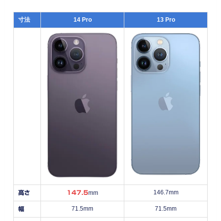
寸法
14 Pro
13 Pro
146.7mm
高さ
147.5
mm
71.5mm
71.5mm
幅