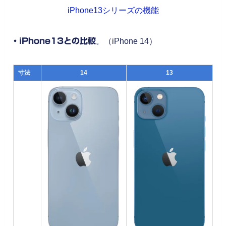
iPhone13シリーズの機能
・iPhone13との比較
。（iPhone 14）
寸法
14
13