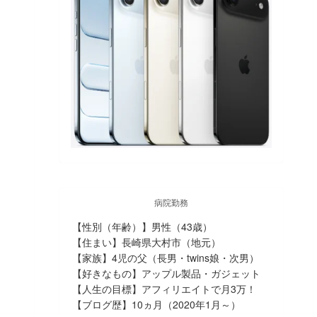
病院勤務
【性別（年齢）】男性（43歳）
【住まい】長崎県大村市（地元）
【家族】4児の父（長男・twins娘・次男）
【好きなもの】アップル製品・ガジェット
【人生の目標】アフィリエイトで月3万！
【ブログ歴】10ヵ月（2020年1月～）