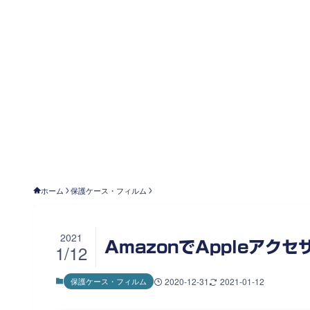
ホーム
保護ケース・フィルム
2021
AmazonでAppleアク
1/12
保護ケース・フィルム
2020-12-31
2021-01-12