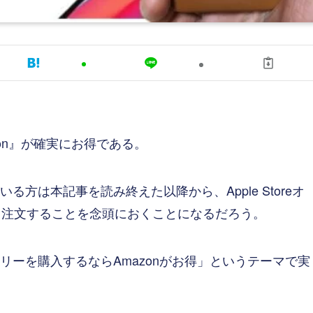
zon』が確実にお得である。
る方は本記事を読み終えた以降から、Apple Storeオ
から注文することを念頭におくことになるだろう。
サリーを購入するならAmazonがお得」というテーマで実