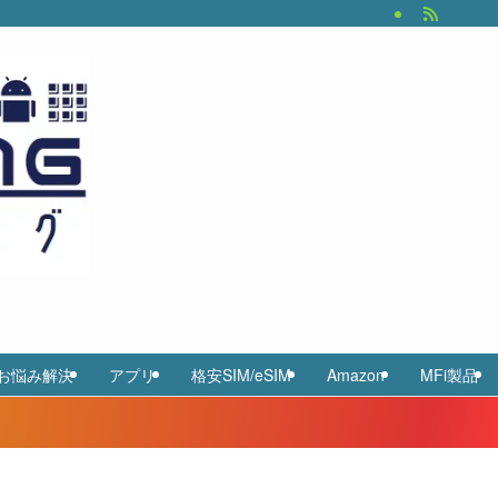
お悩み解決
アプリ
格安SIM/eSIM
Amazon
MFi製品