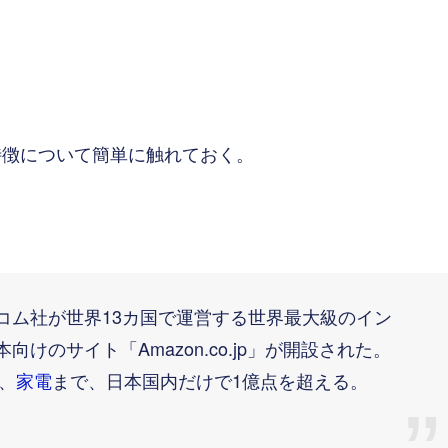
の特徴について簡単に触れておく。
・コム社が世界13カ国で運営する世界最大級のイン
向けのサイト「Amazon.co.jp」が開設された。
、
家電
まで、日本国内だけで1億点を超える。