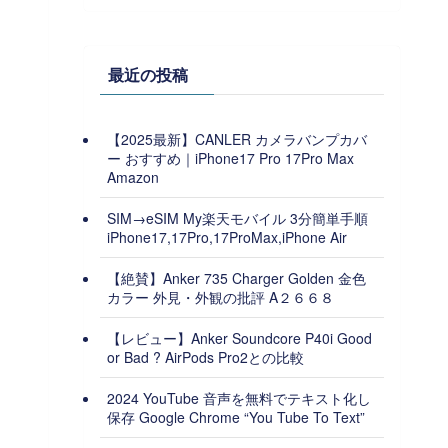
最近の投稿
【2025最新】CANLER カメラバンプカバ
ー おすすめ｜iPhone17 Pro 17Pro Max
Amazon
SIM→eSIM My楽天モバイル 3分簡単手順
iPhone17,17Pro,17ProMax,iPhone Air
【絶賛】Anker 735 Charger Golden 金色
カラー 外見・外観の批評 A２６６８
【レビュー】Anker Soundcore P40i Good
or Bad ? AirPods Pro2との比較
2024 YouTube 音声を無料でテキスト化し
保存 Google Chrome “You Tube To Text”