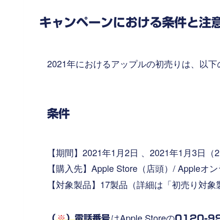
キャンペーンにおける条件と注
2021年におけるアップルの初売りは、以
条件
【期間】2021年1月2日 、2021年1月3日（
【購入先】Apple Store（店頭）/ Apple
【対象製品】17製品（詳細は「初売り対象
はApple Storeの
（
※
）電話番号
0120-9