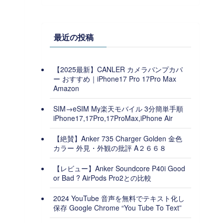
最近の投稿
【2025最新】CANLER カメラバンプカバ
ー おすすめ｜iPhone17 Pro 17Pro Max
Amazon
SIM→eSIM My楽天モバイル 3分簡単手順
iPhone17,17Pro,17ProMax,iPhone Air
【絶賛】Anker 735 Charger Golden 金色
カラー 外見・外観の批評 A２６６８
【レビュー】Anker Soundcore P40i Good
or Bad ? AirPods Pro2との比較
2024 YouTube 音声を無料でテキスト化し
保存 Google Chrome “You Tube To Text”