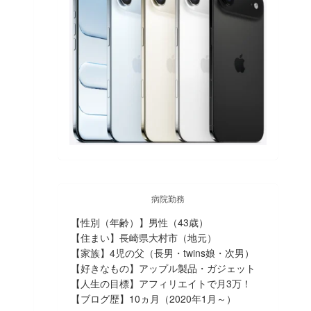
病院勤務
【性別（年齢）】男性（43歳）
【住まい】長崎県大村市（地元）
【家族】4児の父（長男・twins娘・次男）
【好きなもの】アップル製品・ガジェット
【人生の目標】アフィリエイトで月3万！
【ブログ歴】10ヵ月（2020年1月～）