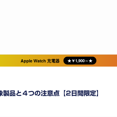
Apple Watch 充電器
★￥1,900～★
り対象製品と４つの注意点【2日間限定】