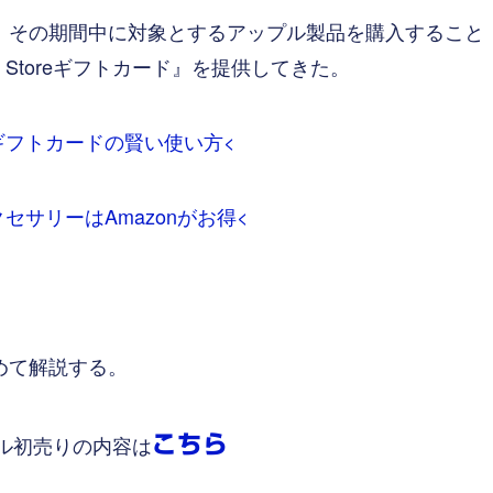
、その期間中に対象とするアップル製品を購入すること
 Storeギフトカード』を提供してきた。
toreギフトカードの賢い使い方<
アクセサリーはAmazonがお得<
めて解説する。
プル初売りの内容は
こちら