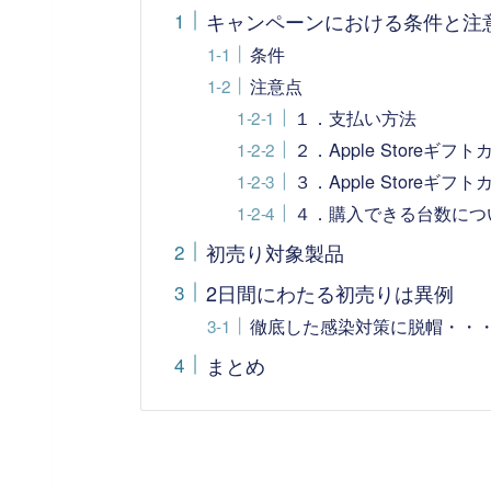
キャンペーンにおける条件と注
条件
注意点
１．支払い方法
２．Apple Storeギフ
３．Apple Storeギ
４．購入できる台数につ
初売り対象製品
2日間にわたる初売りは異例
徹底した感染対策に脱帽・・
まとめ