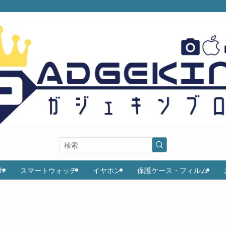
ch
スマートウォッチ
イヤホン
保護ケース・フィルム