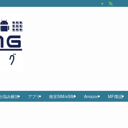
お悩み解決
アプリ
格安SIM/eSIM
Amazon
MFi製品