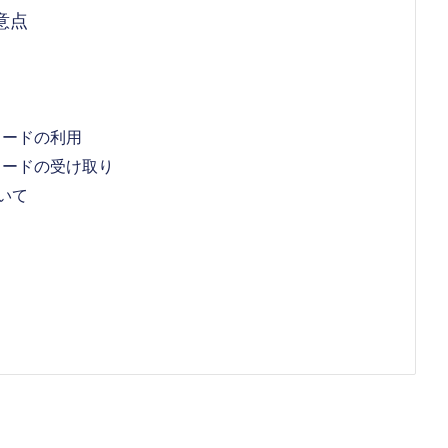
意点
トカードの利用
フトカードの受け取り
いて
・