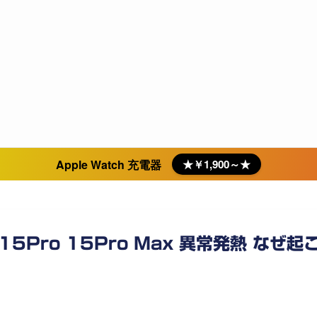
Apple Watch 充電器
★￥1,900～★
 15Pro 15Pro Max 異常発熱 なぜ起