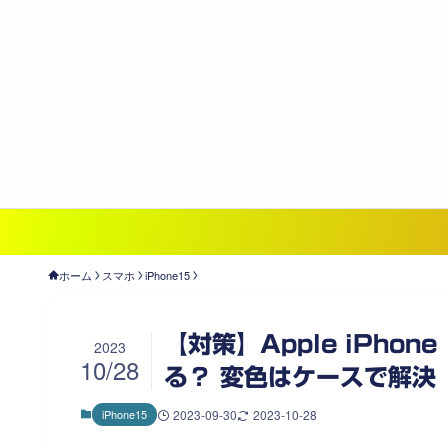
ホーム
スマホ
iPhone15
【対策】Apple iPhone
2023
10/28
る？ 変色はケースで解決
iPhone15
2023-09-30
2023-10-28