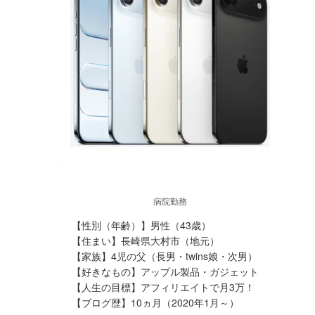
病院勤務
【性別（年齢）】男性（43歳）
【住まい】長崎県大村市（地元）
【家族】4児の父（長男・twins娘・次男）
【好きなもの】アップル製品・ガジェット
【人生の目標】アフィリエイトで月3万！
【ブログ歴】10ヵ月（2020年1月～）