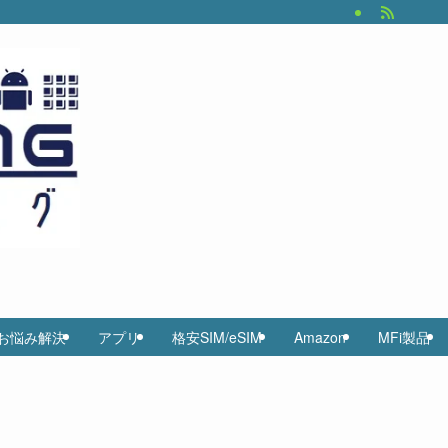
お悩み解決
アプリ
格安SIM/eSIM
Amazon
MFi製品