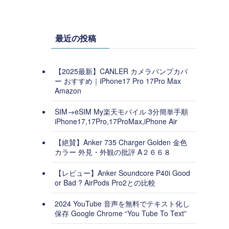
最近の投稿
【2025最新】CANLER カメラバンプカバ
ー おすすめ｜iPhone17 Pro 17Pro Max
Amazon
SIM→eSIM My楽天モバイル 3分簡単手順
iPhone17,17Pro,17ProMax,iPhone Air
【絶賛】Anker 735 Charger Golden 金色
カラー 外見・外観の批評 A２６６８
【レビュー】Anker Soundcore P40i Good
or Bad ? AirPods Pro2との比較
2024 YouTube 音声を無料でテキスト化し
保存 Google Chrome “You Tube To Text”