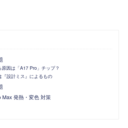
題
熱する原因は「A17 Pro」チップ？
の原因は『設計ミス』によるもの
題
ro Max 発熱・変色 対策