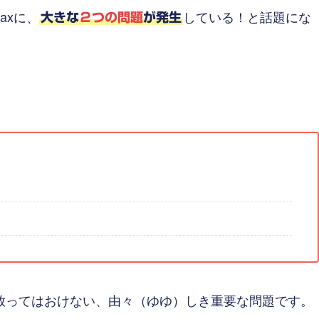
Maxに、
している！と話題にな
大きな
２つの問題
が発生
放ってはおけない、由々（ゆゆ）しき重要な問題です。