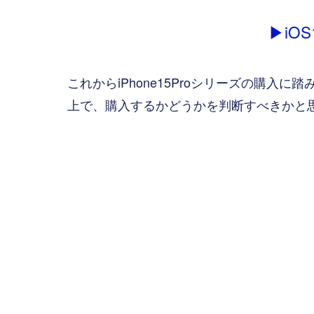
▶iOS
これからiPhone15Proシリーズの購
上で、購入するかどうかを判断すべきかと