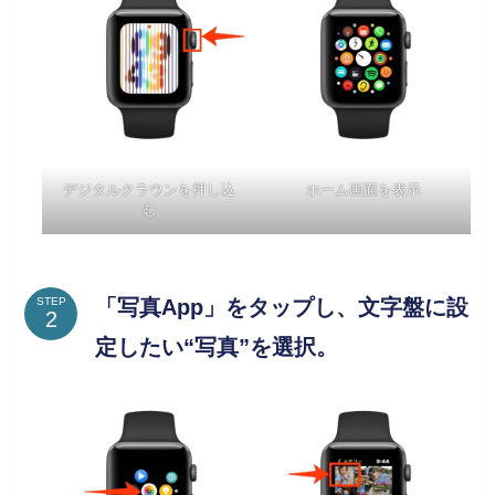
デジタルクラウンを押し込
ホーム画面を表示
む
「写真App」をタップし、文字盤に設
STEP
定したい“写真”を選択。