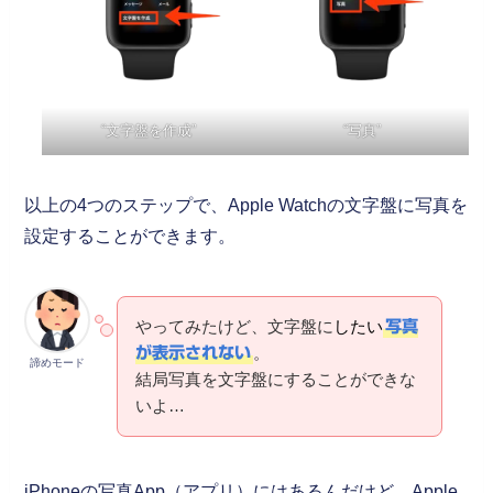
“文字盤を作成”
“写真”
以上の4つのステップで、Apple Watchの文字盤に写真を
設定することができます。
やってみたけど、文字盤に
したい
写真
。
が表示されない
諦めモード
結局写真を文字盤にすることができな
いよ…
iPhoneの写真App（アプリ）にはあるんだけど、Apple