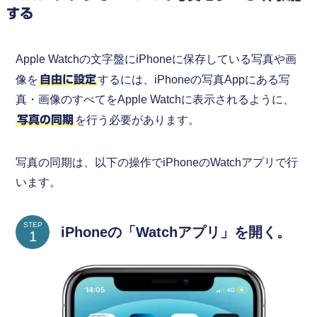
する
Apple Watchの文字盤にiPhoneに保存している写真や画
像を
自由に設定
するには、iPhoneの写真Appにある写
真・画像のすべてをApple Watchに表示されるように、
写真の同期
を行う必要があります。
写真の同期は、以下の操作でiPhoneのWatchアプリで行
います。
STEP
iPhoneの「Watchアプリ」を開く。