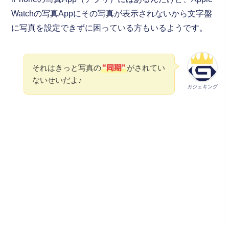
Watchの写真Appにその写真が表示されないから文字盤
に写真を設定できずに困っている方もいるようです。
それはきっと写真の
がされてい
“同期”
ないせいだよ♪
ガジェキング