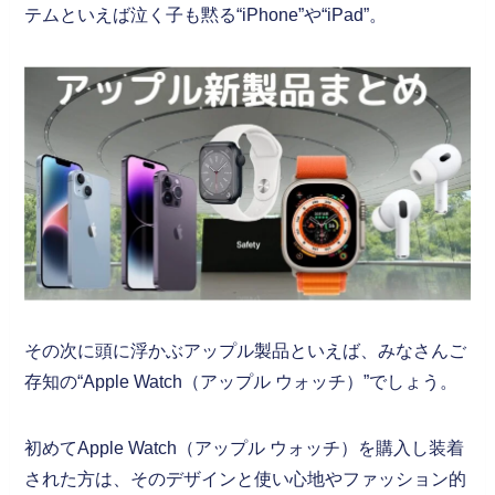
テムといえば泣く子も黙る“iPhone”や“iPad”。
その次に頭に浮かぶアップル製品といえば、みなさんご
存知の“Apple Watch（アップル ウォッチ）”でしょう。
初めてApple Watch（アップル ウォッチ）を購入し装着
された方は、そのデザインと使い心地やファッション的