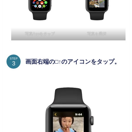
写真Appをタップ
写真を選択
STEP
画面右端の□↑のアイコンをタップ。