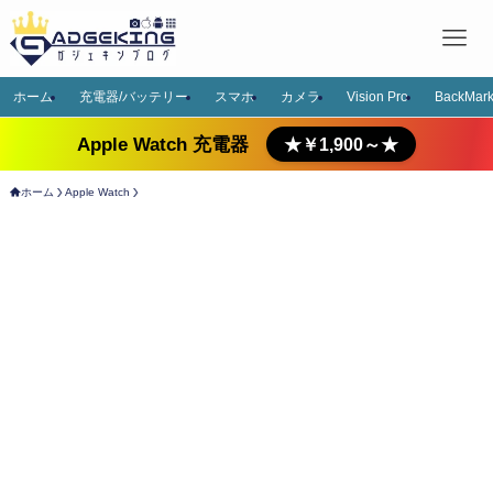
ホーム
充電器/バッテリー
スマホ
カメラ
Vision Pro
BackMark
Apple Watch 充電器
★￥1,900～★
ホーム
Apple Watch