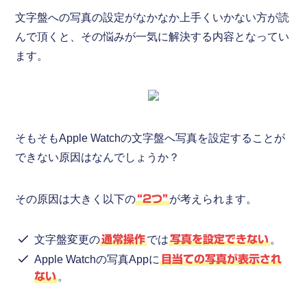
文字盤への写真の設定がなかなか上手くいかない方が読
んで頂くと、その悩みが一気に解決する内容となってい
ます。
そもそもApple Watchの文字盤へ写真を設定することが
できない原因はなんでしょうか？
その原因は大きく以下の
“2つ”
が考えられます。
文字盤変更の
通常操作
では
写真を設定できない
。
Apple Watchの写真Appに
目当ての写真が表示され
ない
。