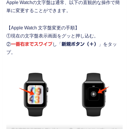
Apple Watchの文字盤は通常、以下の直観的な操作で簡
単に変更することができます。
【Apple Watch 文字盤変更の手順】
①現在の文字盤表示画面をグッと押し込む。
②
一番右までスワイプ
し「
新規ボタン（＋）
」をタッ
プ。