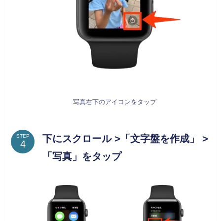
写真右下のアイコンをタップ
下にスクロール >「文字盤を作成」 >
STEP
「写真」をタップ