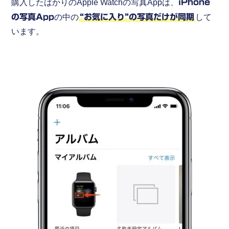
購入したばかりのApple Watchの写真Appは、
iPhone
の写真App
の中の
“お気に入り”の写真だけが同期
して
います。