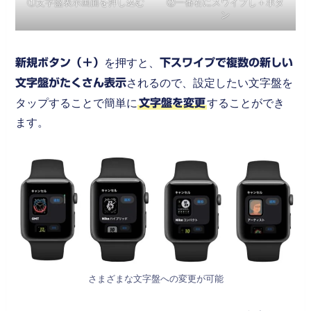
①文字盤表示画面を押し込む
②一番右にスワイプし＋ボタ
ン
新規ボタン（＋）
を押すと、
下スワイプで複数の新しい
文字盤がたくさん表示
されるので、設定したい文字盤を
タップすることで簡単に
文字盤を変更
することができ
ます。
さまざまな文字盤への変更が可能