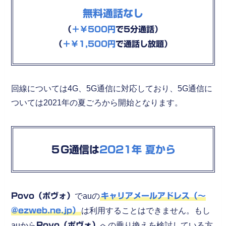
無料通話なし
（
＋￥500円
で5分通話）
（
＋￥1,500円
で通話し放題）
回線については4G、5G通信に対応しており、5G通信に
ついては2021年の夏ごろから開始となります。
５G通信は
2021年 夏から
Povo（ポヴォ）
でauの
キャリアメールアドレス（～
@ezweb.ne.jp）
は利用することはできません。もし
auから
Povo（ポヴォ）
への乗り換えを検討している方