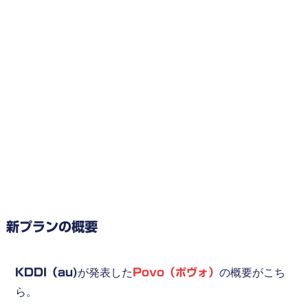
新プランの概要
KDDI（au)
が発表した
Povo（ポヴォ）
の概要がこち
ら。