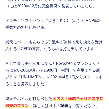
コモは2020年12月に完全撤廃を発表していました。
ドコモ、ソフトバンクに続き、KDDI（au）がMNP転出
手数料の無料化を発表。
楽天モバイルもあらゆる手数料が無料で乗り換えを受け
入れる『ZERO宣言』なるものを打ち出しています。
そして楽天モバイルはなんとPovoの料金プランよりさ
らに安い20GB/月が￥1,980円（税別）で利用できる新
プラン『UN-LIMIT Ⅵ』を2021年4月1日からスタートす
ることを発表しました！
楽天モバイルが打ち出した
国内大手通信キャリアの中で
最安のプラン
、詳しくは以下の
記事
をご覧ください。