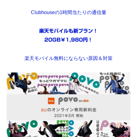
Clubhouseの1時間当たりの通信量
楽天モバイルも新プラン！
20GB￥1,980円！
楽天モバイル無料にならない原因＆対策