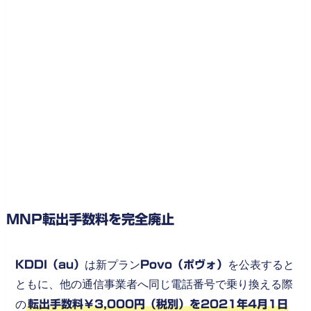
MNP転出手数料を完全廃止
KDDI（au）
は新プラン
Povo（ポヴォ）
を公表すると
ともに、他の通信事業者へ同じ電話番号で乗り換える際
の
転出手数料￥3,000円（税別）を2021年4月1日