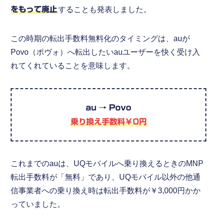
をもって廃止
することも発表しました。
この時期の転出手数料無料化のタイミングは、auが
Povo（ポヴォ）へ転出したいauユーザーを快く受け入
れてくれていることを意味します。
au → Povo
乗り換え手数料￥0円
これまでのauは、UQモバイルへ乗り換えるときのMNP
転出手数料が「無料」であり、UQモバイル以外の他通
信事業者への乗り換え時は転出手数料が￥3,000円かか
っていました。