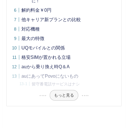
に！
解約料金￥0円
他キャリア新プランとの比較
対応機種
最大の特徴
UQモバイルとの関係
格安SIMが置かれる立場
auから乗り換え時Q＆A
auにあってPovoにないもの
留守番電話サービスはナシ
もっと見る