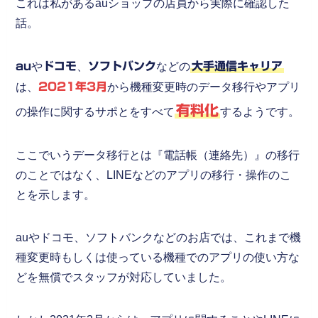
これは私があるauショップの店員から実際に確認した
話。
au
や
ドコモ
、
ソフトバンク
などの
大手通信キャリア
は、
2021年3月
から機種変更時のデータ移行やアプリ
有料化
の操作に関するサポとをすべて
するようです。
ここでいうデータ移行とは『電話帳（連絡先）』の移行
のことではなく、LINEなどのアプリの移行・操作のこ
とを示します。
auやドコモ、ソフトバンクなどのお店では、これまで機
種変更時もしくは使っている機種でのアプリの使い方な
どを無償でスタッフが対応していました。