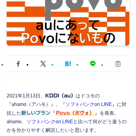
2021年1月13日、
KDDI（au）
はドコモの
『ahamo（アハモ）』、『
ソフトバンクon LINE
』に対
抗した
新しいプラン
『
Povo（ポヴォ）
』を発表。
ahamo、
ソフトバンクon LINE
と比べて何がどう違うの
かを分かりやすく解説したいと思います。